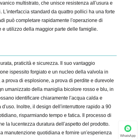
vanico multistrato, che unisce resistenza all'usura e
i. L'interfaccia standard da quattro pollici ha una forte
gradi può completare rapidamente l'operazione di
 utilizzo della maggior parte delle famiglie.
urata, praticità e sicurezza. Il suo vantaggio
one ispessito forgiato e un nucleo della valvola in
a a prova di esplosione, a prova di perdite e durevole
sign umanizzato della maniglia bicolore rosso e blu, in
ossano identificare chiaramente l'acqua calda e
d'uso. Inoltre, il design dell'interruttore rapido a 90
tidiano, risparmiando tempo e fatica. Il processo di
e la lucentezza duratura dell'aspetto del prodotto.
 della manutenzione quotidiana e fornire un'esperienza
WhatsApp