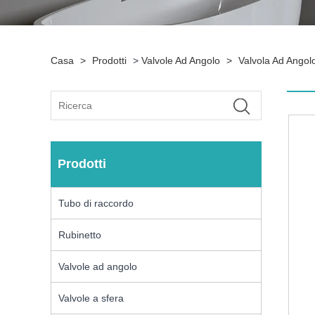
Casa
>
Prodotti
>
Valvole Ad Angolo
>
Valvola Ad Angolo 
Prodotti
Tubo di raccordo
Rubinetto
Valvole ad angolo
Valvole a sfera