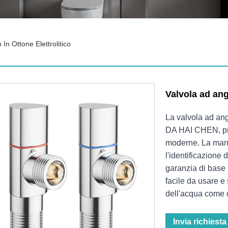
In Ottone Elettrolitico
Valvola ad ango
La valvola ad ang
DA HAI CHEN, prog
moderne. La manig
l'identificazione 
garanzia di base 
facile da usare e 
dell'acqua come 
Invia richiesta