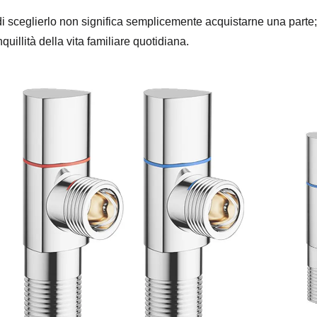
i sceglierlo non significa semplicemente acquistarne una parte
nquillità della vita familiare quotidiana.