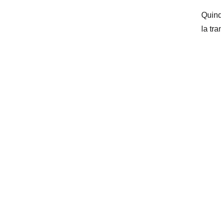
Quind
la tra