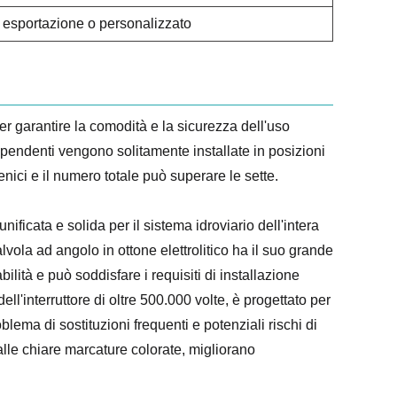
 esportazione o personalizzato
 garantire la comodità e la sicurezza dell'uso
pendenti vengono solitamente installate in posizioni
nici e il numero totale può superare le sette.
nificata e solida per il sistema idroviario dell'intera
vola ad angolo in ottone elettrolitico ha il suo grande
lità e può soddisfare i requisiti di installazione
l'interruttore di oltre 500.000 volte, è progettato per
blema di sostituzioni frequenti e potenziali rischi di
alle chiare marcature colorate, migliorano