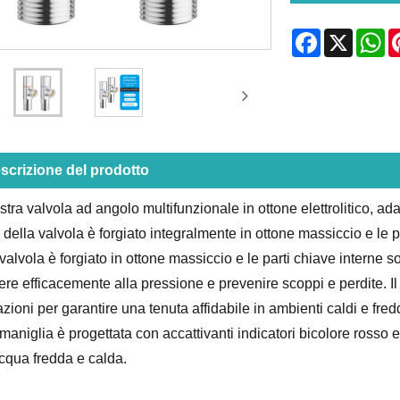
Facebook
X
Wh
scrizione del prodotto
stra valvola ad angolo multifunzionale in ottone elettrolitico, ad
 della valvola è forgiato integralmente in ottone massiccio e le pa
 valvola è forgiato in ottone massiccio e le parti chiave interne so
tere efficacemente alla pressione e prevenire scoppi e perdite. Il
azioni per garantire una tenuta affidabile in ambienti caldi e fr
maniglia è progettata con accattivanti indicatori bicolore rosso e 
acqua fredda e calda.