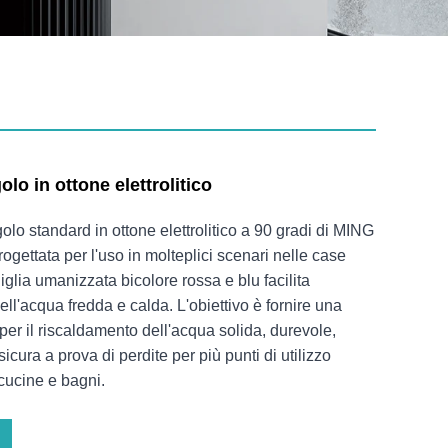
lo in ottone elettrolitico
olo standard in ottone elettrolitico a 90 gradi di MING
ettata per l'uso in molteplici scenari nelle case
lia umanizzata bicolore rossa e blu facilita
dell'acqua fredda e calda. L'obiettivo è fornire una
per il riscaldamento dell'acqua solida, durevole,
sicura a prova di perdite per più punti di utilizzo
cucine e bagni.