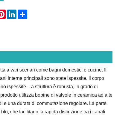
atsApp
Pinterest
LinkedIn
Share
atta a vari scenari come bagni domestici e cucine. Il
rti interne principali sono state ispessite. Il corpo
no ispessite. La struttura è robusta, in grado di
 prodotto utilizza bobine di valvole in ceramica ad alte
eddi e una durata di commutazione regolare. La parte
blu, che facilitano la rapida distinzione tra i canali