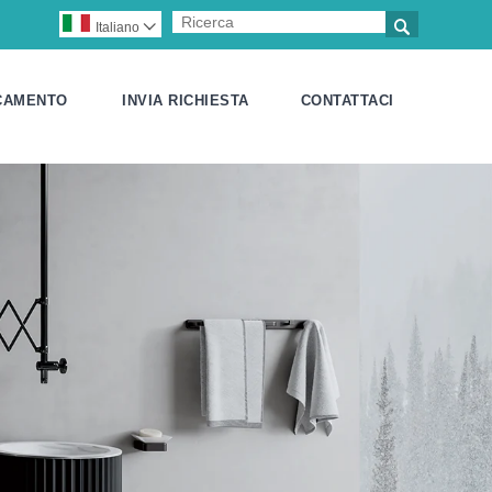

Italiano

CAMENTO
INVIA RICHIESTA
CONTATTACI