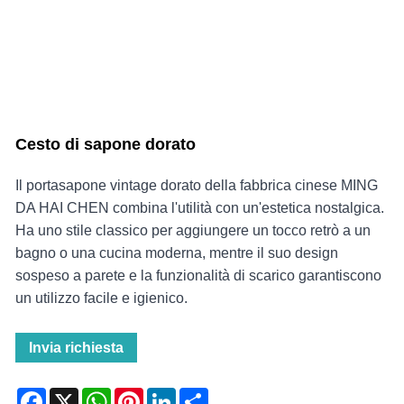
Cesto di sapone dorato
Il portasapone vintage dorato della fabbrica cinese MING
DA HAI CHEN combina l'utilità con un'estetica nostalgica.
Ha uno stile classico per aggiungere un tocco retrò a un
bagno o una cucina moderna, mentre il suo design
sospeso a parete e la funzionalità di scarico garantiscono
un utilizzo facile e igienico.
Invia richiesta
Facebook
X
WhatsApp
Pinterest
LinkedIn
Share