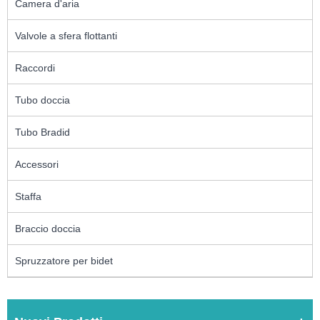
Camera d'aria
Valvole a sfera flottanti
Raccordi
Tubo doccia
Tubo Bradid
Accessori
Staffa
Braccio doccia
Spruzzatore per bidet