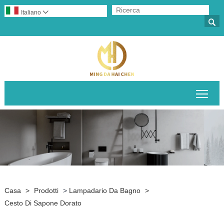
Italiano


Attiv
Casa
>
Prodotti
>
Lampadario Da Bagno
>
Cesto Di Sapone Dorato