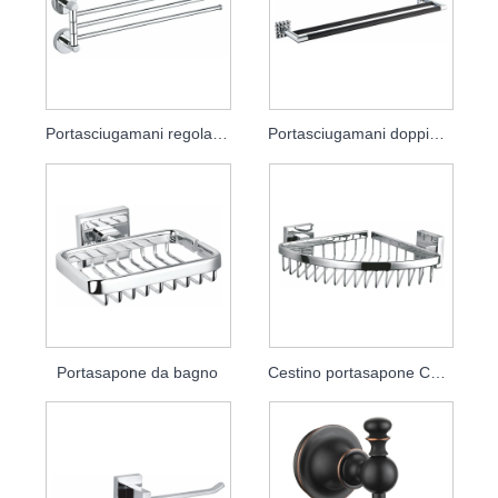
Portasciugamani regolabile
Portasciugamani doppio da bagno
Portasapone da bagno
Cestino portasapone Conner