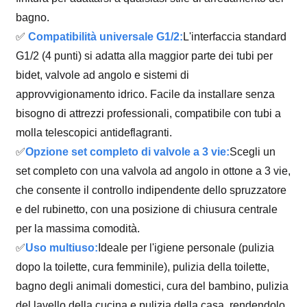
bagno.
✅
Compatibilità universale G1/2:
L'interfaccia standard
G1/2 (4 punti) si adatta alla maggior parte dei tubi per
bidet, valvole ad angolo e sistemi di
approvvigionamento idrico. Facile da installare senza
bisogno di attrezzi professionali, compatibile con tubi a
molla telescopici antideflagranti.
✅
Opzione set completo di valvole a 3 vie:
Scegli un
set completo con una valvola ad angolo in ottone a 3 vie,
che consente il controllo indipendente dello spruzzatore
e del rubinetto, con una posizione di chiusura centrale
per la massima comodità.
✅
Uso multiuso:
Ideale per l'igiene personale (pulizia
dopo la toilette, cura femminile), pulizia della toilette,
bagno degli animali domestici, cura del bambino, pulizia
del lavello della cucina e pulizia della casa, rendendolo