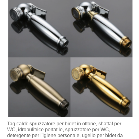
Tag caldi: spruzzatore per bidet in ottone, shattaf per
WC, idropulitrice portatile, spruzzatore per WC,
detergente per l'igiene personale, ugello per bidet da