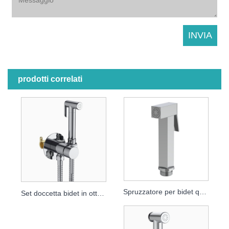
prodotti correlati
Spruzzatore per bidet quadrato ad alta pressione con testa Turbo Jet
Set doccetta bidet in ottone