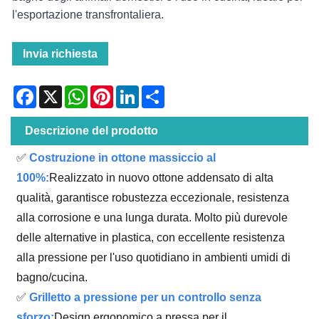
l'esportazione transfrontaliera.
Invia richiesta
Facebook
X
WhatsApp
Pinterest
LinkedIn
Share
Descrizione del prodotto
✅
Costruzione in ottone massiccio al
100%:
Realizzato in nuovo ottone addensato di alta
qualità, garantisce robustezza eccezionale, resistenza
alla corrosione e una lunga durata. Molto più durevole
delle alternative in plastica, con eccellente resistenza
alla pressione per l'uso quotidiano in ambienti umidi di
bagno/cucina.
✅
Grilletto a pressione per un controllo senza
sforzo:
Design ergonomico a pressa per il