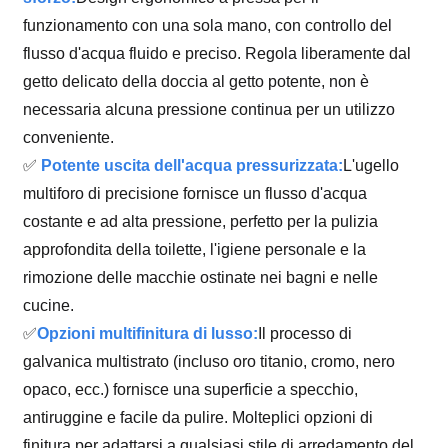
funzionamento con una sola mano, con controllo del
flusso d'acqua fluido e preciso. Regola liberamente dal
getto delicato della doccia al getto potente, non è
necessaria alcuna pressione continua per un utilizzo
conveniente.
✅
Potente uscita dell'acqua pressurizzata:
L'ugello
multiforo di precisione fornisce un flusso d'acqua
costante e ad alta pressione, perfetto per la pulizia
approfondita della toilette, l'igiene personale e la
rimozione delle macchie ostinate nei bagni e nelle
cucine.
✅
Opzioni multifinitura di lusso:
Il processo di
galvanica multistrato (incluso oro titanio, cromo, nero
opaco, ecc.) fornisce una superficie a specchio,
antiruggine e facile da pulire. Molteplici opzioni di
finitura per adattarsi a qualsiasi stile di arredamento del