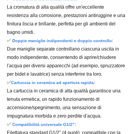
La cromatura di alta qualità offre un'eccellente
resistenza alla corrosione, prestazioni antiruggine e una
finitura liscia e brillante, perfetta per gli ambienti del
bagno umidi.
✅
Doppie maniglie indipendenti e doppio controllo:
Due maniglie separate controllano ciascuna uscita in
modo indipendente, consentendo di aprire/chiudere
l'acqua per diversi apparecchi (ad esempio, spruzzatore
per bidet e lavatrice) senza interferire tra loro.
✅
Cartuccia in ceramica ad apertura rapida:
La cartuccia in ceramica di alta qualità garantisce una
tenuta ermetica, un rapido funzionamento di
accensione/spegnimento, una sensazione di
impugnatura morbida e zero perdite d'acqua.
✅
Compatibilità universale G1/2":
Filettatura standard G1/2" (4 punti), compatibile con la