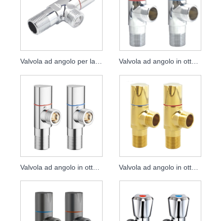
Valvola ad angolo per la prevenzione del riflusso
Valvola ad angolo in ottone
Valvola ad angolo in ottone elettrolitico
Valvola ad angolo in ottone dorato