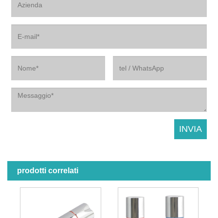
prodotti correlati