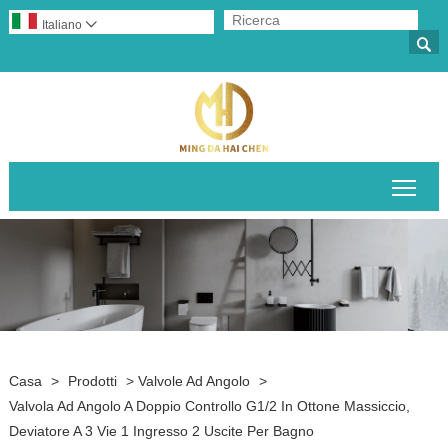
Italiano


Attiv
Casa
>
Prodotti
>
Valvole Ad Angolo
>
Valvola Ad Angolo A Doppio Controllo G1/2 In Ottone Massiccio,
Deviatore A 3 Vie 1 Ingresso 2 Uscite Per Bagno